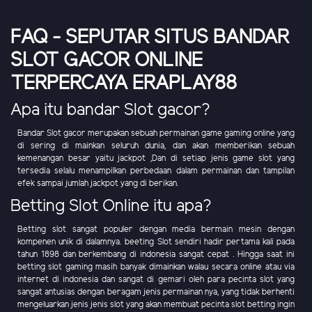
FAQ - SEPUTAR SITUS BANDAR
SLOT GACOR ONLINE
TERPERCAYA ERAPLAY88
Apa itu bandar Slot gacor?
Bandar Slot gacor merupakan sebuah permainan game gaming online yang
di sering di mainkan seluruh dunia, dan akan memberikan sebuah
kemenangan besar yaitu jackpot ,Dan di setiap jenis game slot yang
tersedia selalu menampilkan perbedaan dalam permainan dan tampilan
efek sampai jumlah jackpot yang di berikan.
Betting Slot Online itu apa?
Betting slot sangat populer dengan media bermain mesin dengan
kompenen unik di dalamnya. beeting Slot sendiri hadir pertama kali pada
tahun 1898 dan berkembang di indonesia sangat cepat . Hingga saat ini
betting slot gaming masih banyak dimainkan walau secara online atau via
internet di indonesia dan sangat di gemari oleh para pecinta slot yang
sangat antusias dengan beragam jenis permainan nya, yang tidak berhenti
mengeluarkan jenis jenis slot yang akan membuat pecinta slot betting ingin