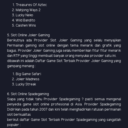
Treasures Of Aztec
Mahjong Ways 2
Lucky Neko
Wild Bandito
Caishen Wins
5. Slot Online Joker Gaming
Berikutnya ada Provider Slot Joker Gaming yang selalu menyajikan
Permainan gaming slot online dengan tema menarik dan grafik yang
bagus. Provider Joker Gaming juga selalu memberikan fitur fitur menarik
dan RTP yang tinggi membuat banyak orang menyukai provider satu ini.
dibawah ini adalah Daftar Game Slot Terbaik Provider Joker Gaming yang
gampang menang :
Big Game Safari
Joker Madness
Lucky Streak
6. Slot Online Spadegaming
Siapa yang tidak tahu Provider Spadegaming ? pasti semua mengenal
penyedia game slot online profesional di Asia. Provider Spadegaming
Didirikan pada tahun 2007 dan kini telah menghadirkan ratusan permainan
slot berkualitas
berikut daftar Game Slot Terbaik Provider Spadegaming yang sangatlah
populer :