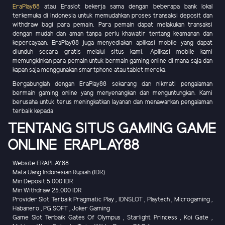
EraPlay88
atau Eraslot bekerja sama dengan beberapa bank lokal
terkemuka di Indonesia untuk memudahkan proses transaksi deposit dan
withdraw bagi para pemain. Para pemain dapat melakukan transaksi
dengan mudah dan aman tanpa perlu khawatir tentang keamanan dan
kepercayaan. EraPlay88 juga menyediakan aplikasi mobile yang dapat
diunduh secara gratis melalui situs kami. Aplikasi mobile kami
memungkinkan para pemain untuk bermain gaming online di mana saja dan
kapan saja menggunakan smartphone atau tablet mereka.
Bergabunglah dengan EraPlay88 sekarang dan nikmati pengalaman
bermain gaming online yang menyenangkan dan menguntungkan. Kami
berusaha untuk terus meningkatkan layanan dan menawarkan pengalaman
terbaik kepada
TENTANG SITUS GAMING GAME
ONLINE ERAPLAY88
Website ERAPLAY88
Mata Uang Indonesian Rupiah (IDR)
Min Deposit 5.000 IDR
Min Withdraw 25.000 IDR
Provider Slot Terbaik Pragmatic Play , IDNSLOT , Playtech , Microgaming ,
Habanero , PG SOFT , Joker Gaming
Game Slot Terbaik Gates Of Olympus , Starlight Princess , Koi Gate ,