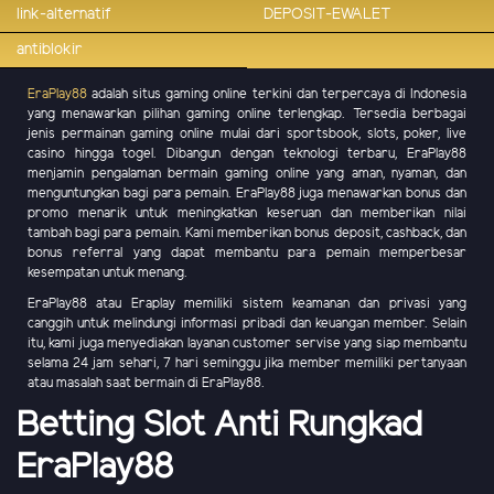
link-alternatif
DEPOSIT-EWALET
antiblokir
EraPlay88
adalah situs gaming online terkini dan terpercaya di Indonesia
yang menawarkan pilihan gaming online terlengkap. Tersedia berbagai
jenis permainan gaming online mulai dari sportsbook, slots, poker, live
casino hingga togel. Dibangun dengan teknologi terbaru, EraPlay88
menjamin pengalaman bermain gaming online yang aman, nyaman, dan
menguntungkan bagi para pemain. EraPlay88 juga menawarkan bonus dan
promo menarik untuk meningkatkan keseruan dan memberikan nilai
tambah bagi para pemain. Kami memberikan bonus deposit, cashback, dan
bonus referral yang dapat membantu para pemain memperbesar
kesempatan untuk menang.
EraPlay88 atau Eraplay memiliki sistem keamanan dan privasi yang
canggih untuk melindungi informasi pribadi dan keuangan member. Selain
itu, kami juga menyediakan layanan customer servise yang siap membantu
selama 24 jam sehari, 7 hari seminggu jika member memiliki pertanyaan
atau masalah saat bermain di EraPlay88.
Betting Slot Anti Rungkad
EraPlay88