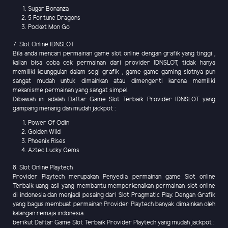
Sugar Bonanza
5 Fortune Dragons
Pocket Mon Go
7. Slot Online IDNSLOT
Bila anda mencari permainan game slot online dengan grafik yang tinggi ,
kalian bisa coba cek permainan dari provider IDNSLOT, tidak hanya
memiliki keunggulan dalam segi grafik , game game gaming slotnya pun
sangat mudah untuk dimainkan atau dimengerti karena memiliki
mekanisme permainan yang sangat simpel.
Dibawah ini adalah Daftar Game Slot Terbaik Provider IDNSLOT yang
gampang menang dan mudah jackpot :
Power Of Odin
Golden WIld
Phoenix Rises
Aztec Lucky Gems
8. Slot Online Playtech
Provider Playtech merupakan Penyedia permainan game Slot online
Terbaik uang asli yang membantu memperkenalkan permainan slot online
di indonesia dan menjadi pesaing dari Slot Pragmatic Play. Dengan Grafik
yang bagus membuat permainan Provider Playtech banyak dimainkan oleh
kalangan remaja indonesia.
berikut Daftar Game Slot Terbaik Provider Playtech yang mudah jackpot :